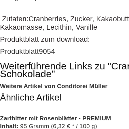
Zutaten:Cranberries, Zucker, Kakaobut
Kakaomasse, Lecithin, Vanille
Produktblatt zum download:
Produktblatt9054
Weiterführende Links zu
"Cran
Schokolade"
Weitere Artikel von Conditorei Müller
Ähnliche Artikel
Zartbitter mit Rosenblätter - PREMIUM
Inhalt
:
95 Gramm (6,32 € * / 100 g)