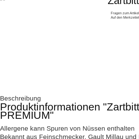
Zartbi
Fragen zum Artike
Auf den Merkzettel
Beschreibung
Produktinformationen "Zartbit
PREMIUM"
Allergene
kann Spuren von Nüssen enthalten
Bekannt aus Feinschmecker, Gault Millau un