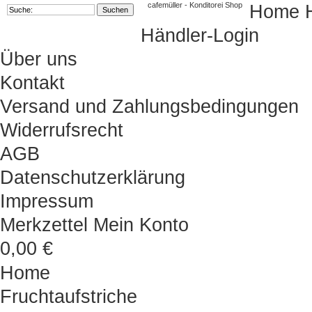
cafemüller - Konditorei Shop
Home
Händler-Login
Über uns
Kontakt
Versand und Zahlungsbedingungen
Widerrufsrecht
AGB
Datenschutzerklärung
Impressum
Merkzettel
Mein Konto
0,00 €
Home
Fruchtaufstriche