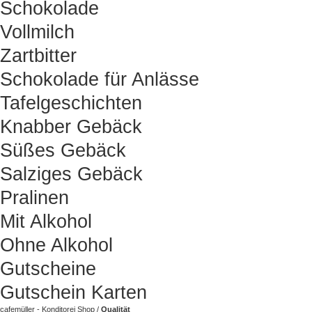
Schokolade
Vollmilch
Zartbitter
Schokolade für Anlässe
Tafelgeschichten
Knabber Gebäck
Süßes Gebäck
Salziges Gebäck
Pralinen
Mit Alkohol
Ohne Alkohol
Gutscheine
Gutschein Karten
cafemüller - Konditorei Shop
/
Qualität