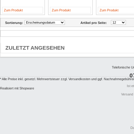
Zum Produkt
Zum Produkt
Zum Produkt
Sortierung:
Artikel pro Seite:
ZULETZT ANGESEHEN
Telefonische U
0
* Alle Preise inkl. gesetzl. Mehrwertsteuer zzgl.
Versandkosten
und ggf. Nachnahmegebühren,
Ist 
Realisiert mit Shopware
Versand
Da