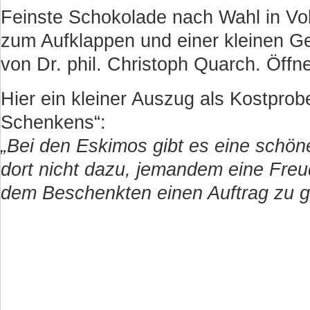
Feinste Schokolade nach Wahl in Voll
zum Aufklappen und einer kleinen Ge
von Dr. phil. Christoph Quarch. Öffn
Hier ein kleiner Auszug als Kostprob
Schenkens“:
„Bei den Eskimos gibt es eine schö
dort nicht dazu, jemandem eine Freud
dem Beschenkten einen Auftrag zu geb