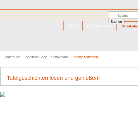
Home
Fruchtaufstriche
Schokola
cafemüller - Konditorei Shop
/
Schokolade
/
Tafelgeschichten
Tafelgeschichten lesen und genießen!