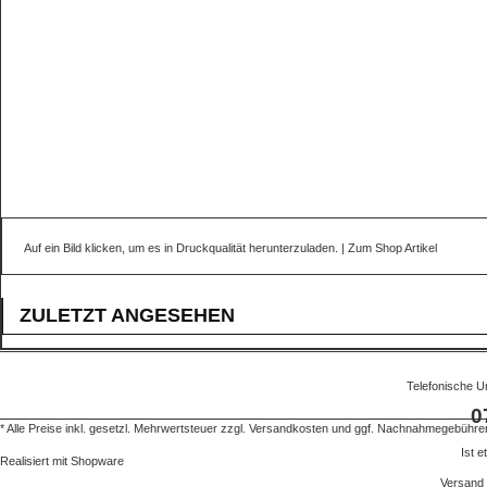
Auf ein Bild klicken, um es in Druckqualität herunterzuladen. |
Zum Shop Artikel
ZULETZT ANGESEHEN
Telefonische U
0
* Alle Preise inkl. gesetzl. Mehrwertsteuer zzgl.
Versandkosten
und ggf. Nachnahmegebühren,
Ist 
Realisiert mit Shopware
Versand