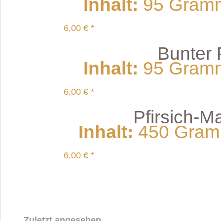
Inhalt
:
95 Gramm 
6,00 € *
Bunter P
Inhalt
:
95 Gramm 
6,00 € *
Pfirsich-
Inhalt
:
450 Gramm
6,00 € *
Zuletzt angesehen