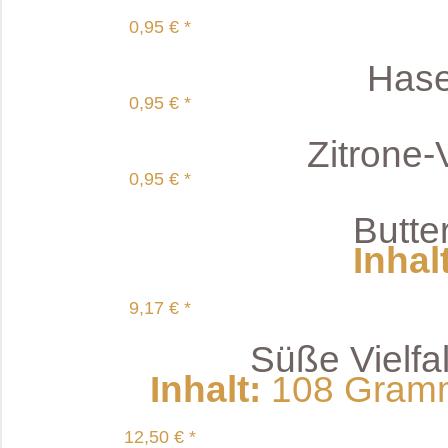
0,95 € *
Hase
0,95 € *
Zitrone-
0,95 € *
Butte
Inhal
9,17 € *
Süße Vielfal
Inhalt
:
108 Gramm 
12,50 € *