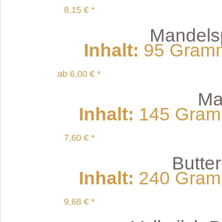
8,15 € *
Mandelspi
Inhalt
:
95 Gramm 
ab 6,00 € *
Ma
Inhalt
:
145 Gramm
7,60 € *
Butte
Inhalt
:
240 Gramm
9,68 € *