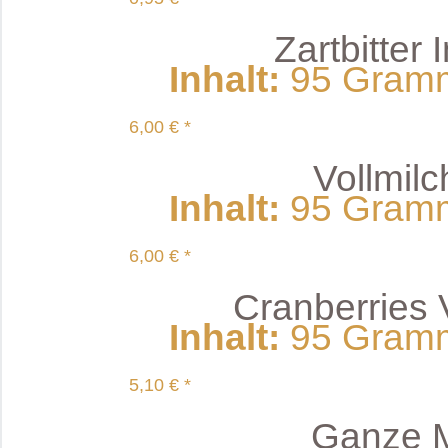
Zartbitter
Inhalt
:
95 Gramm 
6,00 € *
Vollmil
Inhalt
:
95 Gramm 
6,00 € *
Cranberries 
Inhalt
:
95 Gramm 
5,10 € *
Ganze M