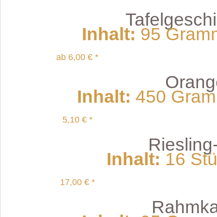
Tafelgeschi
Inhalt
:
95 Gramm 
ab 6,00 € *
Orang
Inhalt
:
450 Gramm
5,10 € *
Riesling-
Inhalt
:
16 Stüc
17,00 € *
Rahmkar