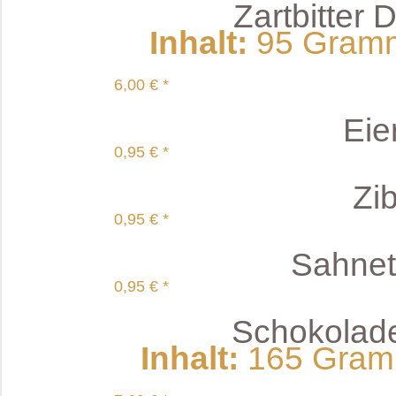
Zartbitter
Inhalt
:
95 Gramm 
6,00 € *
Eier
0,95 € *
Zib
0,95 € *
Sahnett
0,95 € *
Schokoladen
Inhalt
:
165 Gramm