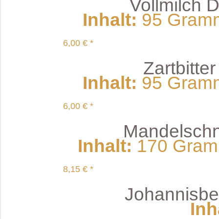
Vollmilch
Inhalt
:
95 Gramm 
6,00 € *
Zartbitte
Inhalt
:
95 Gramm 
6,00 € *
Mandelschn
Inhalt
:
170 Gramm
8,15 € *
Johannisbe
Inh