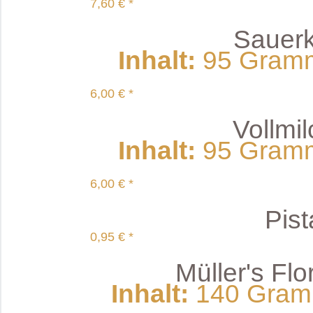
7,60 € *
Sauerki
Inhalt
:
95 Gramm 
6,00 € *
Vollmi
Inhalt
:
95 Gramm 
6,00 € *
Pist
0,95 € *
Müller's Fl
Inhalt
:
140 Gramm