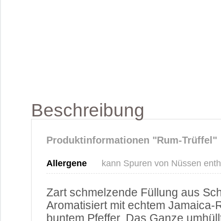
Beschreibung
Produktinformationen "Rum-Trüffel"
Allergene
kann Spuren von Nüssen entha
Zart schmelzende Füllung aus Sc
Aromatisiert mit echtem Jamaica-
buntem Pfeffer. Das Ganze umhüllt