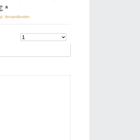
€ *
gl. Versandkosten