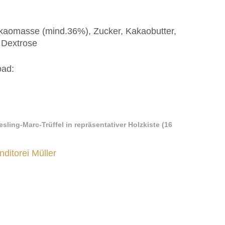
akaomasse (mind.36%), Zucker, Kakaobutter,
 Dextrose
oad:
sling-Marc-Trüffel in repräsentativer Holzkiste (16
nditorei Müller