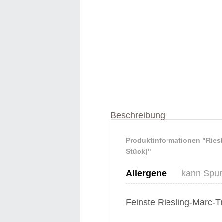
Beschreibung
Produktinformationen "Riesli
Stück)"
Allergene
kann Spur
Feinste Riesling-Marc-Trü