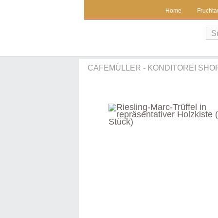
Home
Fruchta
CAFEMÜLLER - KONDITOREI SHO