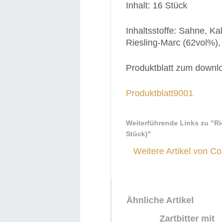
Inhalt: 16 Stück
Inhaltsstoffe: Sahne, K
Riesling-Marc (62vol%),
Produktblatt zum downl
Produktblatt9001
Weiterführende Links zu
"Rie
Stück)"
Weitere Artikel von Co
Ähnliche Artikel
Zartbitter mit