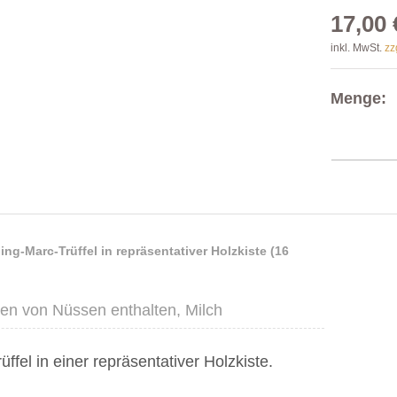
17,00 
inkl. MwSt.
zz
Menge:
ng-Marc-Trüffel in repräsentativer Holzkiste (16
en von Nüssen enthalten, Milch
ffel in einer repräsentativer Holzkiste.