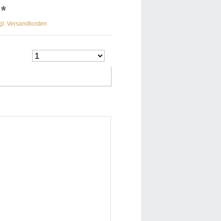
 *
gl. Versandkosten