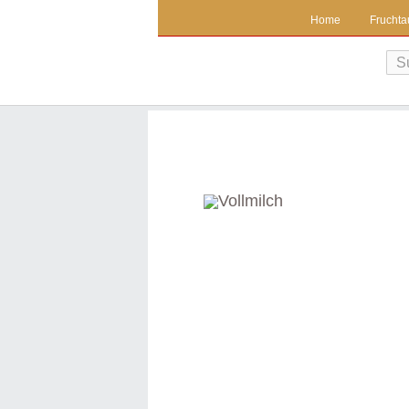
Home
Fruchta