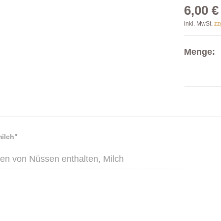
6,00 €
inkl. MwSt.
zz
Menge:
milch"
en von Nüssen enthalten, Milch