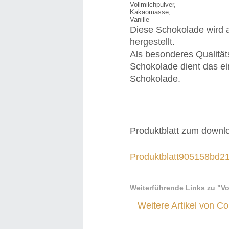
Vollmilchpulver,
Kakaomasse,
Vanille
Diese Schokolade wird 
hergestellt.
Als besonderes Qualitä
Schokolade dient das e
Schokolade.
Produktblatt zum downl
Produktblatt905158bd2
Weiterführende Links zu
"Vo
Weitere Artikel von Co