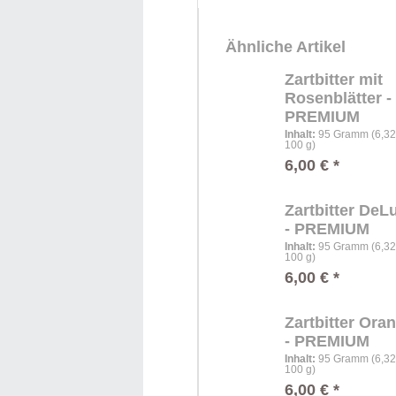
Ähnliche Artikel
Zartbitter mit
Rosenblätter -
PREMIUM
Inhalt
:
95 Gramm (6,32 
100 g)
6,00 € *
Zartbitter DeL
- PREMIUM
Inhalt
:
95 Gramm (6,32 
100 g)
6,00 € *
Zartbitter Ora
- PREMIUM
Inhalt
:
95 Gramm (6,32 
100 g)
6,00 € *