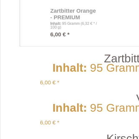
Zartbitter Orange
- PREMIUM
Inhalt
:
95 Gramm (6,32 € * /
100 g)
6,00 € *
Zartbi
Inhalt
:
95 Gramm 
6,00 € *
Inhalt
:
95 Gramm 
6,00 € *
Kirsch