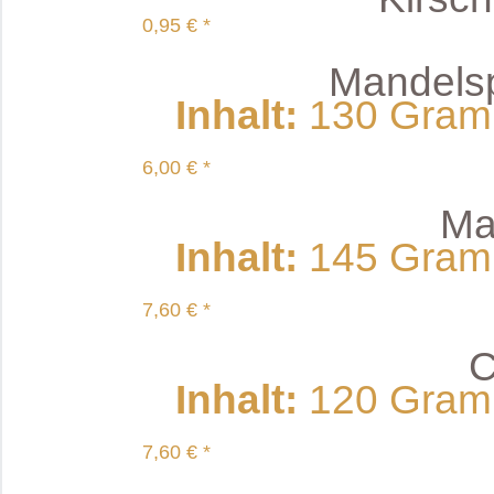
0,95 € *
Mandelspl
Inhalt
:
130 Gramm
6,00 € *
Ma
Inhalt
:
145 Gramm
7,60 € *
C
Inhalt
:
120 Gramm
7,60 € *