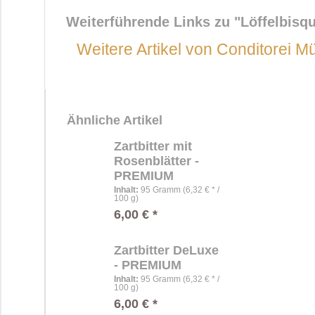
Weiterführende Links zu
"Löffelbisqu
Weitere Artikel von Conditorei Mü
Ähnliche Artikel
Zartbitter mit
Rosenblätter -
PREMIUM
Inhalt
:
95 Gramm (6,32 € * /
100 g)
6,00 € *
Zartbitter DeLuxe
- PREMIUM
Inhalt
:
95 Gramm (6,32 € * /
100 g)
6,00 € *