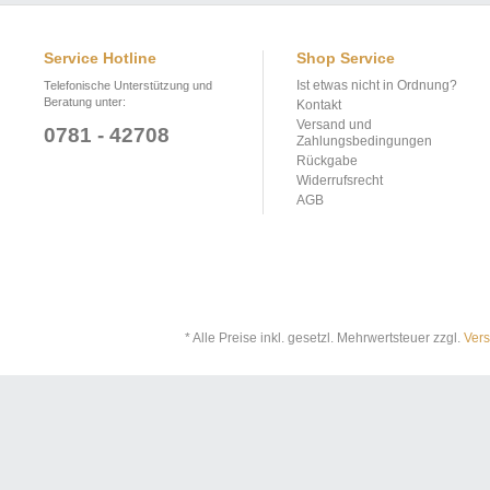
Service Hotline
Shop Service
Ist etwas nicht in Ordnung?
Telefonische Unterstützung und
Beratung unter:
Kontakt
Versand und
0781 - 42708
Zahlungsbedingungen
Rückgabe
Widerrufsrecht
AGB
* Alle Preise inkl. gesetzl. Mehrwertsteuer zzgl.
Ver