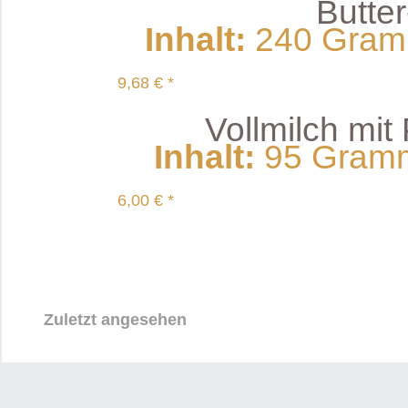
Butte
Inhalt
:
240 Gramm
9,68 € *
Vollmilch mit
Inhalt
:
95 Gramm 
6,00 € *
Zuletzt angesehen