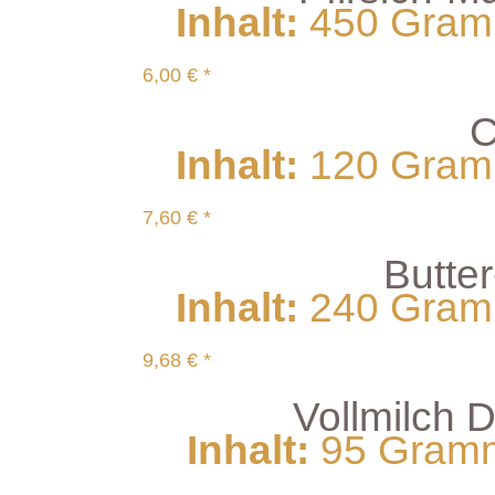
Inhalt
:
450 Gramm
6,00 € *
C
Inhalt
:
120 Gramm
7,60 € *
Butte
Inhalt
:
240 Gramm
9,68 € *
Vollmilch
Inhalt
:
95 Gramm 