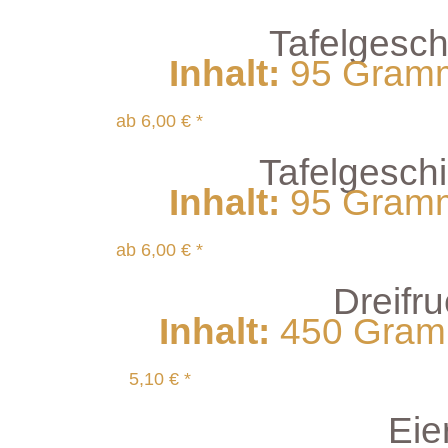
Tafelgeschi
Inhalt
:
95 Gramm 
ab 6,00 € *
Tafelgeschi
Inhalt
:
95 Gramm 
ab 6,00 € *
Dreifr
Inhalt
:
450 Gramm
5,10 € *
Eier