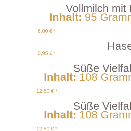
Vollmilch mit
Inhalt
:
95 Gramm 
6,00 € *
Hase
0,95 € *
Süße Vielfal
Inhalt
:
108 Gramm 
12,50 € *
Süße Vielfal
Inhalt
:
108 Gramm 
12,50 € *