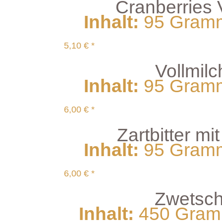
Cranberries 
Inhalt
:
95 Gramm 
5,10 € *
Vollmil
Inhalt
:
95 Gramm 
6,00 € *
Zartbitter mi
Inhalt
:
95 Gramm 
6,00 € *
Zwetsc
Inhalt
:
450 Gramm