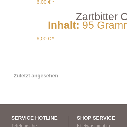
6,00 € *
Zartbitte
Inhalt
:
95 Gramm 
6,00 € *
Zuletzt angesehen
SERVICE HOTLINE
SHOP SERVICE
Telefonische
Ist etwas nicht in