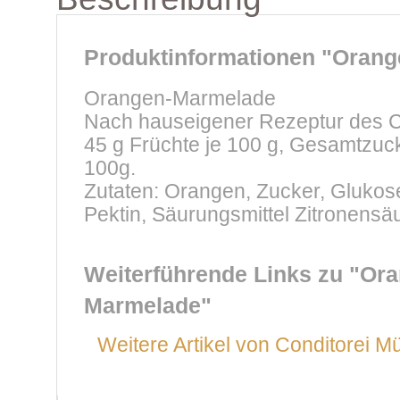
Produktinformationen "Oran
Orangen-Marmelade
Nach hauseigener Rezeptur des C
45 g Früchte je 100 g, Gesamtzuck
100g.
Zutaten: Orangen, Zucker, Glukoses
Pektin, Säurungsmittel Zitronensä
Weiterführende Links zu
"Ora
Marmelade"
Weitere Artikel von Conditorei Mü