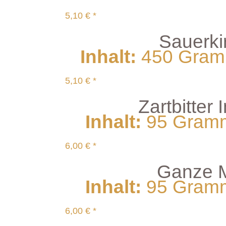
5,10 € *
Sauerki
Inhalt
:
450 Gramm
5,10 € *
Zartbitter
Inhalt
:
95 Gramm 
6,00 € *
Ganze M
Inhalt
:
95 Gramm 
6,00 € *