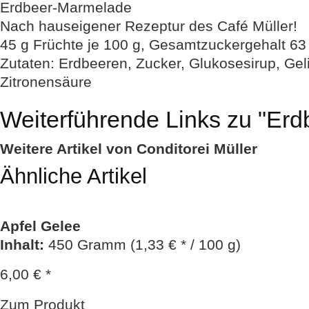
Erdbeer-Marmelade
Nach hauseigener Rezeptur des Café Müller!
45 g Früchte je 100 g, Gesamtzuckergehalt 63 
Zutaten: Erdbeeren, Zucker, Glukosesirup, Geli
Zitronensäure
Weiterführende Links zu
"Erd
Weitere Artikel von Conditorei Müller
Ähnliche Artikel
Apfel Gelee
Inhalt
:
450 Gramm (1,33 € * / 100 g)
6,00 € *
Zum Produkt