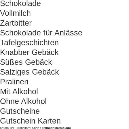
Schokolade
Vollmilch
Zartbitter
Schokolade für Anlässe
Tafelgeschichten
Knabber Gebäck
Süßes Gebäck
Salziges Gebäck
Pralinen
Mit Alkohol
Ohne Alkohol
Gutscheine
Gutschein Karten
cafemüller - Konditorei Shop
/
Erdbeer Marmelade