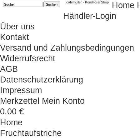
cafemüller - Konditorei Shop
Home
Händler-Login
Über uns
Kontakt
Versand und Zahlungsbedingungen
Widerrufsrecht
AGB
Datenschutzerklärung
Impressum
Merkzettel
Mein Konto
0,00 €
Home
Fruchtaufstriche