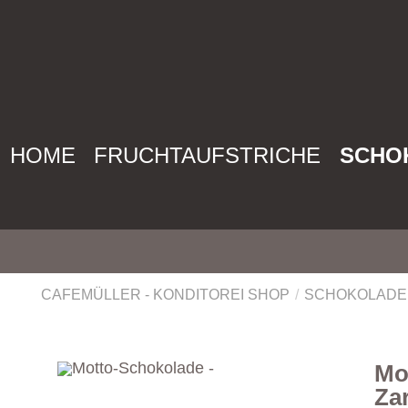
HOME
FRUCHTAUFSTRICHE
SCHO
CAFEMÜLLER - KONDITOREI SHOP
/
SCHOKOLAD
Mo
Zar