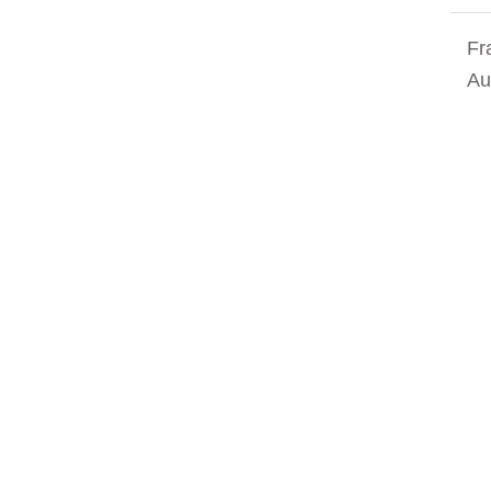
Fr
Au