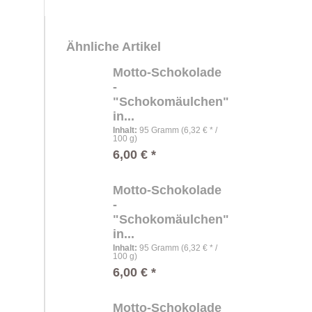
Ähnliche Artikel
Motto-Schokolade
-
"Schokomäulchen"
in...
Inhalt
:
95 Gramm (6,32 € * /
100 g)
6,00 € *
Motto-Schokolade
-
"Schokomäulchen"
in...
Inhalt
:
95 Gramm (6,32 € * /
100 g)
6,00 € *
Motto-Schokolade