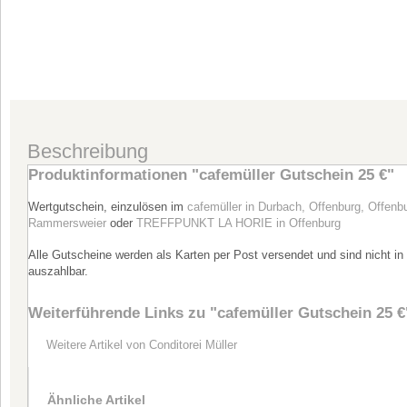
Beschreibung
Produktinformationen "cafemüller Gutschein 25 €"
Wertgutschein, einzulösen im
cafemüller in Durbach, Offenburg, Offenb
Rammersweier
oder
TREFFPUNKT LA HORIE in Offenburg
Alle Gutscheine werden als Karten per Post versendet und sind nicht in
auszahlbar.
Weiterführende Links zu
"cafemüller Gutschein 25 €
Weitere Artikel von Conditorei Müller
Ähnliche Artikel